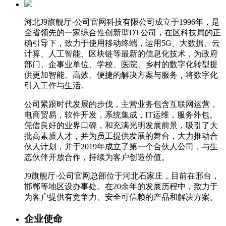
河北J9旗舰厅·公司官网科技有限公司成立于1996年，是
全省领先的一家综合性创新型DT公司，在区科技局的正
确引导下，致力于使用移动终端，运用5G、大数据、云
计算、人工智能、区块链等最新的信息化技术，为政府
部门、企事业单位、学校、医院、乡村的数字化转型提
供更加智能、高效、便捷的解决方案与服务，将数字化
引入工作与生活。
公司紧跟时代发展的步伐，主营业务包含互联网运营，
电商贸易，软件开发，系统集成，IT运维，服务外包。
凭借良好的业界口碑，和充满光明发展前景，吸引了大
批高素质人才，并为员工提供发展的舞台，大力推动合
伙人计划，并于2019年成立了第一个合伙人公司，与生
态伙伴开放合作，持续为客户创造价值。
J9旗舰厅·公司官网总部位于河北石家庄，目前在邢台，
邯郸等地区设办事处。在20余年的发展历程中，致力于
为客户提供有竞争力、安全可信赖的产品和解决方案。
企业使命