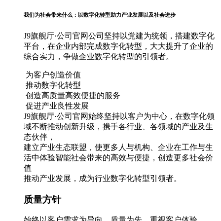
我们为社会带来什么：以数字化转型助力产业发展以及社会进步
J9旗舰厅·公司官网公司坚持以党建为统领，搭建数字化
平台，在企业内部完成数字化转型，大大提升了企业的
综合实力，争做企业数字化转型的引领者。
为客户创造价值
推动数字化转型
创造高质量高效便捷的服务
促进产业良性发展
J9旗舰厅·公司官网始终坚持以客户为中心，在数字化领
域不断推动创新升级，携手各行业、各领域的产业及生
态伙伴，
建立产业生态联盟，使更多人与机构、企业在工作与生
活中体验智能社会带来的高效与便捷，创造更多社会价
值
推动产业发展，成为行业数字化转型引领者。
质量方针
始终以客户需求为导向，质量为先，重视客户体验