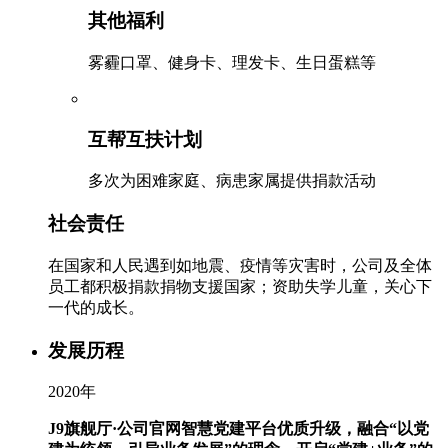
其他福利
雾霾口罩、健身卡、理发卡、生日蛋糕等
互帮互扶计划
多次为困难家庭、病患家属提供捐款活动
社会责任
在国家和人民遇到如地震、疫情等灾害时，公司及全体
员工都积极捐款捐物支援国家；资助失学儿童，关心下
一代的成长。
发展历程
2020年
J9旗舰厅·公司官网智慧党建平台优质升级，融合“以党