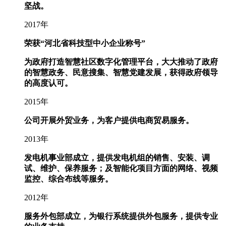
坚战。
2017年
荣获“河北省科技型中小企业称号”
为政府打造智慧社区数字化管理平台，大大推动了政府
的智慧政务、民意搜集、智慧党建发展，获得政府领导
的高度认可。
2015年
公司开展外贸业务，为客户提供电商贸易服务。
2013年
发电机事业部成立，提供发电机组的销售、安装、调
试、维护、保养服务；及智能化项目方面的网络、视频
监控、综合布线等服务。
2012年
服务外包部成立，为银行系统提供外包服务，提供专业