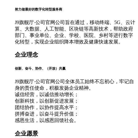
努力做最好的数字化转型服务商
J9旗舰厅·公司官网公司旨在通过，移动终端、5G、云计
算、大数据、人工智能、区块链等高新技术，帮助政府
部门、事业单位、企业、学校、医院、乡村等进行数字
化转型，实现企业组织降本增效及健康快速发展。
企业理念
创新、奋斗、协作、（开放）共赢
J9旗舰厅·公司官网公司全体员工始终不忘初心，牢记自
身的责任使命，积极发扬企业精神。
诚信经营，以诚信推动增长；
创新科技，以创新促进发展；
团结协作，以协作提高水平；
拼搏奋进，以奋斗提升价值；
感恩生活，以感恩回馈社会。
企业愿景