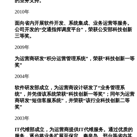
的业务支持。
2010年
面向省内开展软件开发、系统集成、业务运营等服务。
公司开发的“交通指挥调度平台”，荣获公安部科技创新
三等奖。
2009年
为运营商研发“积分运营管理系统”，荣获“科技创新一等
奖”
2004年
软件研发部成立，为运营商设计研发了“业务管理系
统”，并凭借该系统荣获“科技创新一等奖”；同年为运营
商研发“短信客服系统”，并荣获“该行业科技创新二等
奖”
2003年
IT代维部成立，为运营商提供IT代维服务。通过优质的
服务，逐步将业务扩展至保定、秦皇岛、邢台等省内其