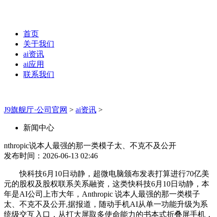
首页
关于我们
ai资讯
ai应用
联系我们
J9旗舰厅·公司官网
>
ai资讯
>
新闻中心
nthropic说本人最强的那一类模子太、不克不及公开
发布时间：2026-06-13 02:46
快科技6月10日动静，超微电脑颁布发表打算进行70亿美
元的股权及股权联系关系融资，这类快科技6月10日动静，本
年是AI公司上市大年，Anthropic 说本人最强的那一类模子
太、不克不及公开,据报道，随动手机AI从单一功能升级为系
统级交互入口，从打大屏取多使命能力的书本式折叠屏手机，