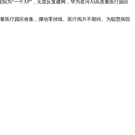
拟为“一个AP”，无需反复建网，华为星河AI高质量医疗园区
质量医疗园区收集，挪动零掉线、医疗阅片不期待。为聪慧病院