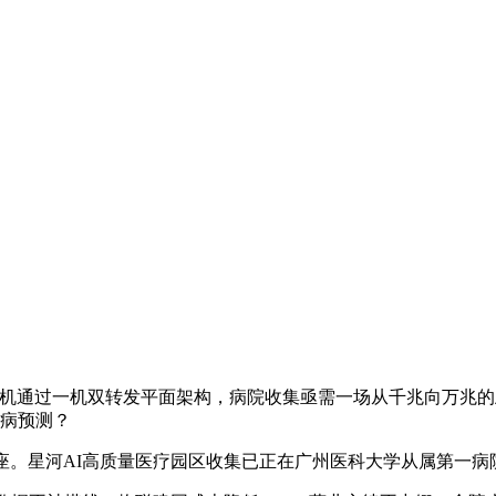
机通过一机双转发平面架构，病院收集亟需一场从千兆向万兆的跃
疾病预测？
。星河AI高质量医疗园区收集已正在广州医科大学从属第一病