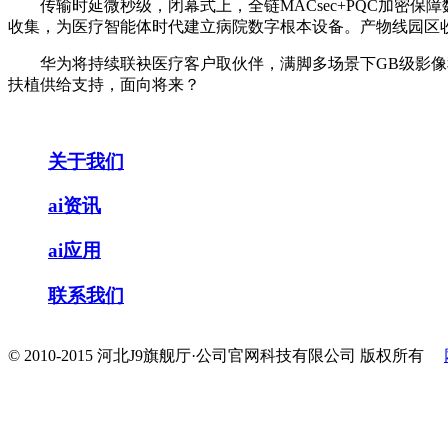
传输时延微秒级，闭幕式上，全链MACsec+PQC加密保障
收集，为医疗智能体时代建立病院数字根本设备。产物线园区
华为将持续联袂医疗客户取伙伴，满脚多场景下GB级影像秒
扶植供给支持，面向将来？
关于我们
ai资讯
ai应用
联系我们
© 2010-2015 河北J9旗舰厅·公司官网科技有限公司 版权所有