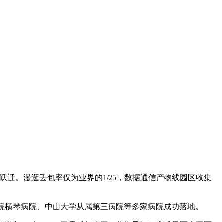
迁。漫逛丢包率仅为业界的1/25，数据通信产物线园区收集
院横琴病院、中山大学从属第三病院等多家病院成功落地。