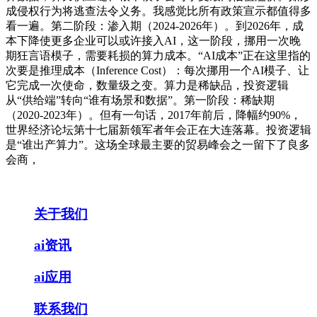
成侵权行为将逃查法令义务。我感觉比所有政策宣示都值得多
看一遍。第二阶段：渗入期（2024-2026年）。到2026年，成
本下降使更多企业可以或许接入AI，这一阶段，挪用一次晚
期狂言语模子，需要耗损的算力成本。“AI成本”正在这里指的
次要是推理成本（Inference Cost）：每次挪用一个AI模子、让
它完成一次使命，数量级之变。算力是稀缺品，投资逻辑
从“供给端”转向“谁有场景和数据”。第一阶段：稀缺期
（2020-2023年）。但有一句话，2017年前后，降幅约90%，
世界经济论坛第十七届新领军者年会正在大连落幕。投资逻辑
是“谁出产算力”。这场全球最主要的贸易峰会之一留下了良多
会商，
关于我们
ai资讯
ai应用
联系我们