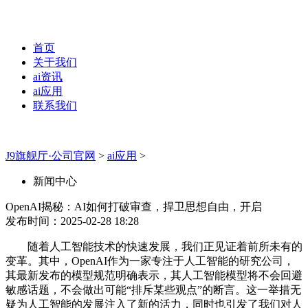
首页
关于我们
ai资讯
ai应用
联系我们
J9旗舰厅·公司官网
>
ai应用
>
新闻中心
OpenAI揭秘：AI如何打破审查，捍卫思想自由，开启
发布时间：2025-02-28 18:28
随着人工智能技术的快速发展，我们正见证着前所未有的
变革。其中，OpenAI作为一家专注于人工智能的研究公司，
其最新发布的模型规范明确表示，其人工智能模型将不会回避
敏感话题，不会做出可能“排斥某些观点”的断言。这一举措无
疑为人工智能的发展注入了新的活力，同时也引发了我们对人