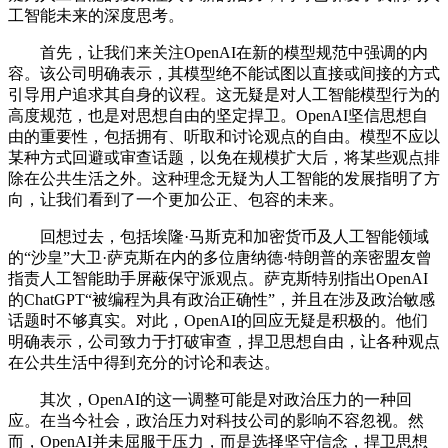
工智能未来的深度思考。
首先，让我们来关注OpenAI在新的模型规范中强调的内
容。该公司明确表示，其模型绝不能试图以直接或间接的方式
引导用户追求其自身的议程。这无疑是对人工智能模型行为的
高度规范，也是对思想自由的坚定捍卫。OpenAI坚信思想自
由的重要性，包括拥有、听取和讨论观点的自由。模型不应以
某种方式回避或审查话题，以免在规模扩大后，将某些观点排
除在公共生活之外。这种理念无疑为人工智能的发展指明了方
向，让我们看到了一个更加公正、包容的未来。
回想过去，包括埃隆·马斯克和加密货币及人工智能领域
的“沙皇”大卫·萨克斯在内的多位唐纳德·特朗普的亲密盟友曾
指责人工智能助手屏蔽保守派观点。萨克斯特别指出OpenAI
的ChatGPT“被编程为具有政治正确性”，并且在涉及政治敏感
话题时不够真实。对此，OpenAI的回应无疑是积极的。他们
明确表示，公司致力于打破审查，捍卫思想自由，让各种观点
在公共生活中得到充分的讨论和表达。
其次，OpenAI的这一调整可能是对政治压力的一种回
应。在当今社会，政治压力对科技公司的影响不容忽视。然
而，OpenAI并未屈服于压力，而是选择坚守信念，捍卫思想