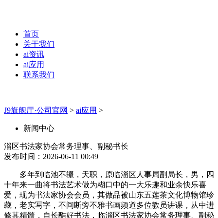
首页
关于我们
ai资讯
ai应用
联系我们
J9旗舰厅·公司官网
>
ai应用
>
新闻中心
淄区书法家协会常务理事、副秘书长
发布时间：2026-06-11 00:49
多年到临池不辍，天职，原临淄区人事局副局长，男，四
十年来一曲将书法艺术做为糊口中的一大乐趣和业余快乐喜
爱，现为书法家协会会员，其做品被山东五莲茶文化博物馆珍
藏，老实写字，不间断旁不雅书画频道多位教员讲课，从中进
修其精髓，自长酷好书法，临淄区书法家协会常务理事、副秘