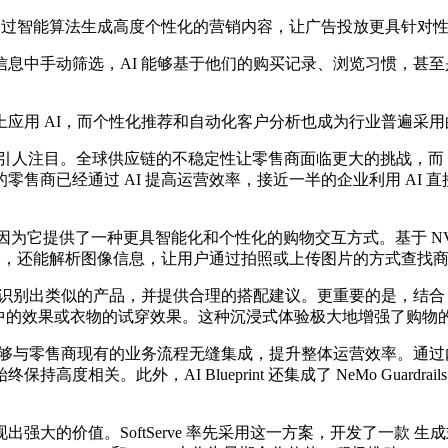
通过智能算法生成高度个性化的营销内容，让广告投放更具针对
手动筛选，AI 能够基于他们的购买记录、浏览习惯，甚至是
用 AI，而个性化推荐和自动化客户分析也成为行业普遍采用
人注目。全球供应链的不稳定性让零售商面临更大的挑战，而 
售商已经通过 AI 提高运营效率，接近一半的企业利用 AI 
了一种更具智能化和个性化的购物交互方式。基于 NVIDIA AI Enterp
指令，还能解析图像信息，让用户通过拍照或上传图片的方式查找
类似的产品，并提供合理的搭配建议。更重要的是，结合 Omnive
家中的效果或衣物的试穿效果。这种沉浸式体验极大地增强了购物
售商现有的业务流程无缝集成，提升整体运营效率。通过内置的 NeM
相关。此外，AI Blueprint 还集成了 NeMo Guardr
用中展现出强大的价值。SoftServe 率先采用这一方案，开发了一