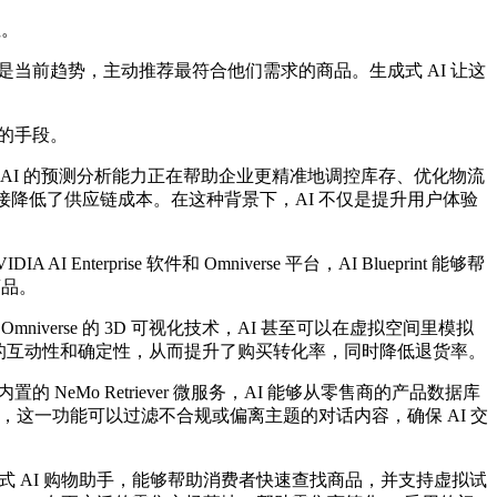
性。
当前趋势，主动推荐最符合他们需求的商品。生成式 AI 让这
的手段。
AI 的预测分析能力正在帮助企业更精准地调控库存、优化物流
直接降低了供应链成本。在这种背景下，AI 不仅是提升用户体验
rise 软件和 Omniverse 平台，AI Blueprint 能够帮
商品。
rse 的 3D 可视化技术，AI 甚至可以在虚拟空间里模拟
的互动性和确定性，从而提升了购买转化率，同时降低退货率。
o Retriever 微服务，AI 能够从零售商的产品数据库
ails，这一功能可以过滤不合规或偏离主题的对话内容，确保 AI 交
款 生成式 AI 购物助手，能够帮助消费者快速查找商品，并支持虚拟试