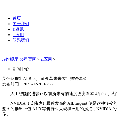
首页
关于我们
ai资讯
ai应用
联系我们
J9旗舰厅·公司官网
>
ai应用
>
新闻中心
英伟达推出AI Blueprint 变革未来零售购物体验
发布时间：2025-02-28 18:35
人工智能的进步正以前所未有的速度改变着零售行业，从传统
NVIDIA（英伟达）最近发布的AIBlueprint 便是这种
蓝图的推出正值 AI 在零售行业大规模应用的拐点，NVIDI
显。