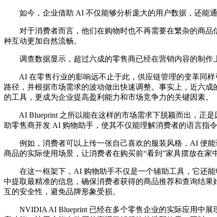
如今，企业借助 AI 不仅能够分析庞大的用户数据，还能
对于消费者而言，他们在购物时也不再需要在繁杂的商品信息中
种互动更加自然流畅。
调查数据显示，超过六成的零售商已经在营销内容的制作上应
AI 在零售行业的影响远不止于此，供应链管理的变革同样引
路径，并根据市场需求的波动做出快速调整。事实上，近六成的零
的工具，更成为企业提高盈利能力和市场竞争力的关键因素。
AI Blueprint 之所以能在这样的市场需求下脱颖而出，正是因为它提供
助零售商开发 AI 购物助手，使其不仅能理解消费者的语言
例如，消费者可以上传一张自己喜欢的服装风格，AI 便能识别出
商品的实际使用场景，让消费者在购买前“看到”家具摆放在
在这一框架下，AI 购物助手不仅是一个辅助工具，它还能够与零
中提取最精准的信息，确保消费者获得的商品推荐和查询结果始终保持高度
互的安全性，避免品牌形象受损。
NVIDIA AI Blueprint 已经在多个零售企业的实际应