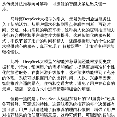
从传统算法推荐向可解释、可溯源的智能决策迈出关键一
步。”
马蜂窝DeepSeek大模型的引入，无疑为贵州旅游服务注
入了新的活力。从用户需求分析到景点关联性判断，再到时
间、交通、体力消耗的动态平衡，这种类人化的逻辑推演能力
使行程合理性和用户满意度大幅提升。这种智能化的服务模
式，不仅节省了用户的时间和精力，还能根据用户的个性化需
求提供贴心的服务，真正实现了“解放双手”，让旅游变得更加
轻松愉快。
此外，DeepSeek大模型的智能推荐系统还能根据历史数
据和用户行为，预测用户的需求和偏好，提供更加精准和个性
化的旅游服务。在贵州游升级版中，这种预测功能得到了充分
的体现。系统可以根据用户的出行时间、人数、兴趣等因素，
智能推荐合适的景点、住宿和交通方式，避免了用户在众多的
景点、酒店、交通方式中进行筛选和组合的烦恼。
值得一提的是，DeepSeek大模型加持后的“AI游贵州”还具
备可解释、可溯源的特性。这意味着系统推荐的每个决策都有
据可循，用户可以清楚地了解推荐的理由和依据，增强了用户
对推荐结果的信任度和满意度。这种可解释、可溯源的智能决