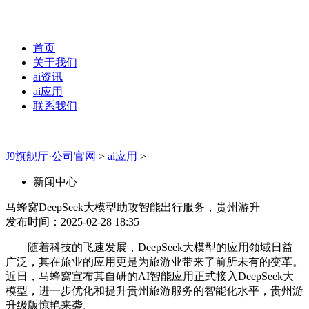
首页
关于我们
ai资讯
ai应用
联系我们
J9旗舰厅·公司官网
>
ai应用
>
新闻中心
马蜂窝DeepSeek大模型助攻智能出行服务，贵州游升
发布时间：2025-02-28 18:35
随着科技的飞速发展，DeepSeek大模型的应用领域日益
广泛，其在旅业的应用更是为旅游业带来了前所未有的变革。
近日，马蜂窝宣布其自研的AI智能应用正式接入DeepSeek大
模型，进一步优化和提升贵州旅游服务的智能化水平，贵州游
升级版惊艳来袭。